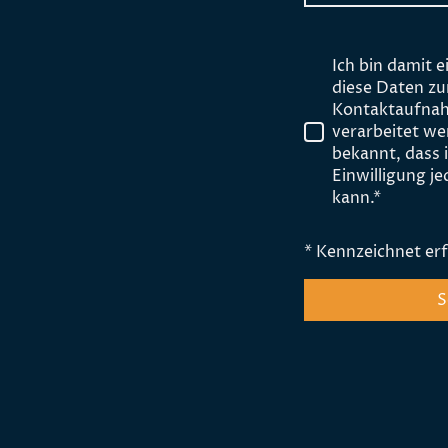
Ich bin damit 
diese Daten z
Kontaktaufnah
verarbeitet we
bekannt, dass 
Einwilligung j
kann.
*
* Kennzeichnet erf
S