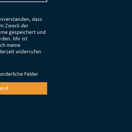
einverstanden, dass
um Zweck der
me gespeichert und
rden. Mir ist
ich meine
ederzeit widerrufen
orderliche Felder
end